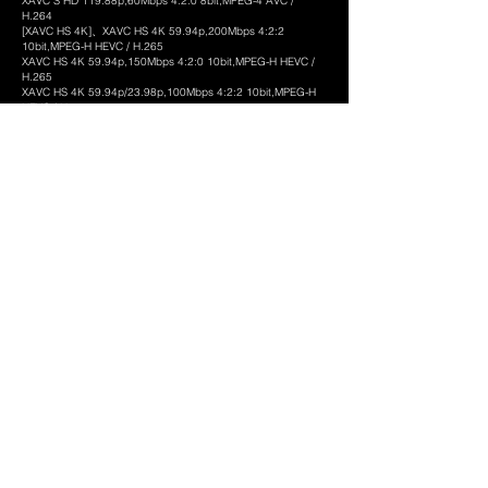
XAVC S HD 119.88p,60Mbps 4:2:0 8bit,MPEG-4 AVC /
H.264
[XAVC HS 4K]、XAVC HS 4K 59.94p,200Mbps 4:2:2
10bit,MPEG-H HEVC / H.265
XAVC HS 4K 59.94p,150Mbps 4:2:0 10bit,MPEG-H HEVC /
H.265
XAVC HS 4K 59.94p/23.98p,100Mbps 4:2:2 10bit,MPEG-H
HEVC / H.265
XAVC HS 4K 59.94p,75Mbps 4:2:0 10bit,MPEG-H HEVC /
H.265
XAVC HS 4K 59.94p,45Mbps 4:2:0 10bit,MPEG-H HEVC /
H.265
XAVC HS 4K 23.98p,100Mbps 4:2:0 10bit,MPEG-H HEVC /
H.265
XAVC HS 4K 23.98p,50Mbps 4:2:2 10bit,MPEG-H HEVC /
H.265
XAVC HS 4K 23.98p,50Mbps 4:2:0 10bit,MPEG-H HEVC /
H.265
XAVC HS 4K 23.98p,30Mbps 4:2:0 10bit,MPEG-H HEVC /
H.265
XAVC HS 4K 119.88p,280Mbps 4:2:2 10bit,MPEG-H HEVC /
H.265
XAVC HS 4K 119.88p,200Mbps 4:2:0 10bit,MPEG-H HEVC /
H.265
音声記録方式 LPCM 2 ch(48 kHz 16 bit)、LPCM 2 ch(48
kHz 24 bit) *4、LPCM 4 ch(48 kHz 24 bit) *4
記録フレームレート [XAVC S-I 4K]
3840x2160/59.94p、29.97p、23.98p、[XAVC S-I HD]
1920x1080/59.94p、29.97p、23.98p、[XAVC S 4K]
3840x2160/119.88p、59.94p、29.97p、23.98p、[XAVC S
HD]
1920x1080/119.88p、59.94p、29.97p、23.98p、[XAVC HS