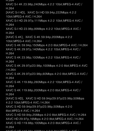
H.264
XAVC S-I 4K 23.98p,240Mbps 4:2:2 10bit,MPEG-4 AVC /
H.264
[XAVC S-I HD]、XAVC S-I HD 59.94p,222Mbps 4:2:2
10bit,MPEG-4 AVC / H.264
XAVC S-I HD 29.97p,111Mbps 4:2:2 10bit,MPEG-4 AVC /
H.264
XAVC S-I HD 23.98p,89Mbps 4:2:2 10bit,MPEG-4 AVC /
H.264
[XAVC S 4K]、XAVC S 4K 59.94p,200Mbps 4:2:2
10bit,MPEG-4 AVC / H.264
XAVC S 4K 59.94p,150Mbps 4:2:0 8bit,MPEG-4 AVC / H.264
XAVC S 4K 29.97p,140Mbps 4:2:2 10bit,MPEG-4 AVC /
H.264
XAVC S 4K 23.98p,100Mbps 4:2:2 10bit,MPEG-4 AVC /
H.264
XAVC S 4K 29.97p/23.98p,100Mbps 4:2:0 8bit,MPEG-4 AVC
/ H.264
XAVC S 4K 29.97p/23.98p,60Mbps 4:2:0 8bit,MPEG-4 AVC /
H.264
XAVC S 4K 119.88p,280Mbps 4:2:2 10bit,MPEG-4 AVC /
H.264
XAVC S 4K 119.88p,200Mbps 4:2:0 8bit,MPEG-4 AVC /
H.264
[XAVC S HD]、XAVC S HD 59.94p/29.97p/23.98p,50Mbps
4:2:2 10bit,MPEG-4 AVC / H.264
XAVC S HD 59.94p/29.97p/23.98p,50Mbps 4:2:0
8bit,MPEG-4 AVC / H.264
XAVC S HD 59.94p,25Mbps 4:2:0 8bit,MPEG-4 AVC / H.264
XAVC HD 29.97p,16Mbps 4:2:0 8bit,MPEG-4 AVC / H.264
XAVC S HD 119.88p,100Mbps 4:2:0 8bit,MPEG-4 AVC /
H.264